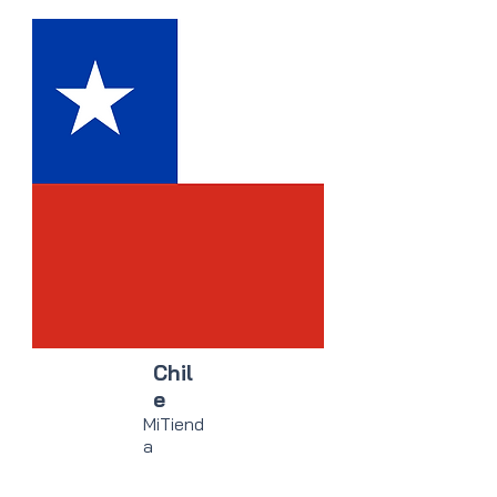
Chil
e
MiTiend
a