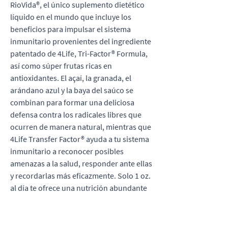
RioVida®, el único suplemento dietético
líquido en el mundo que incluye los
beneficios para impulsar el sistema
inmunitario provenientes del ingrediente
patentado de 4Life, Tri-Factor® Formula,
así como súper frutas ricas en
antioxidantes. El açaí, la granada, el
arándano azul y la baya del saúco se
combinan para formar una deliciosa
defensa contra los radicales libres que
ocurren de manera natural, mientras que
4Life Transfer Factor® ayuda a tu sistema
inmunitario a reconocer posibles
amenazas a la salud, responder ante ellas
y recordarlas más eficazmente. Solo 1 oz.
al día te ofrece una nutrición abundante
¡para una vida vibrante!
Comprar Aquí