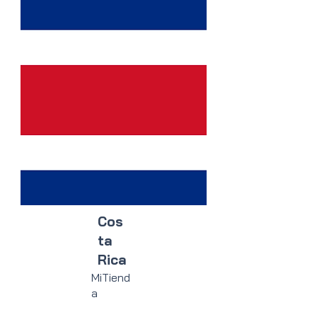
Cos
ta
Rica
MiTiend
a