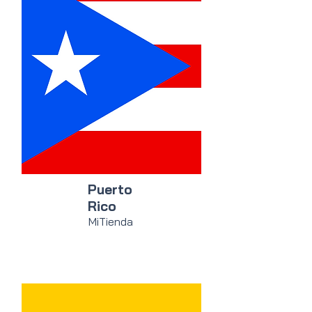
Puerto
Rico
MiTienda