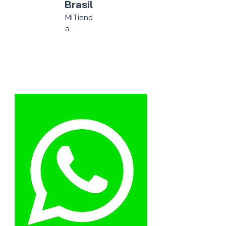
Brasil
MiTiend
a