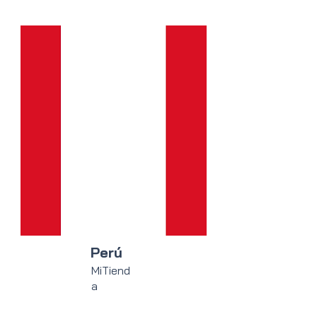
Perú
MiTiend
a