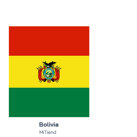
Bolivia
MiTiend