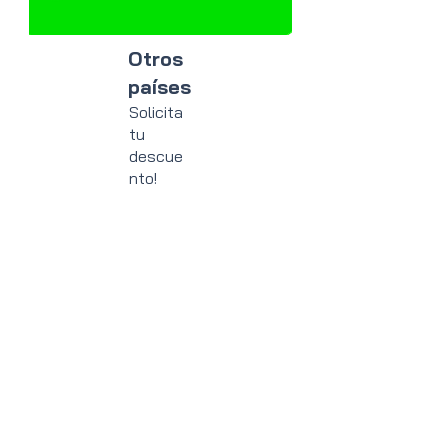
Otros
países
Solicita
tu
descue
nto!