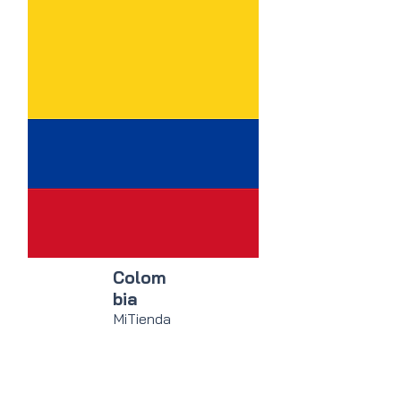
Colom
bia
MiTienda