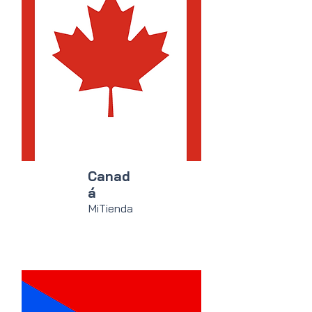
Canad
á
MiTienda