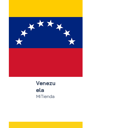
Venezu
ela
MiTienda