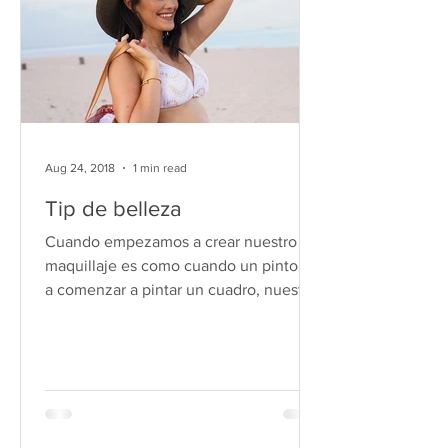
Aug 24, 2018
1 min read
Tip de belleza
Cuando empezamos a crear nuestro
maquillaje es como cuando un pintor va
a comenzar a pintar un cuadro, nuestro
rostro es el lienzo, que...