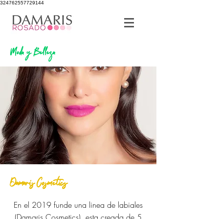
324762557729144
Moda y Belleza
Damaris Cosmetics
En el 2019 funde una linea de labiales
(
Damaris Cosmetics). esta creada de 5